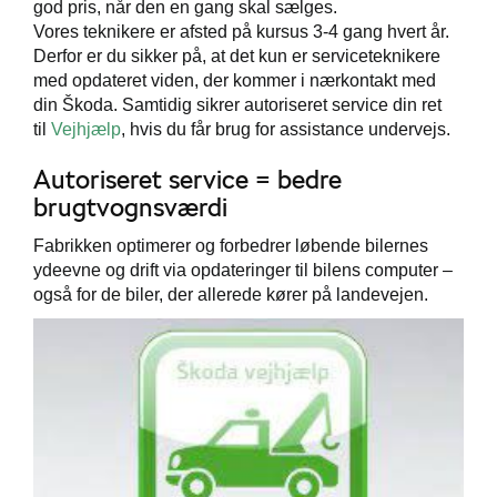
god pris, når den en gang skal sælges.
Vores teknikere er afsted på kursus 3-4 gang hvert år.
Derfor er du sikker på, at det kun er serviceteknikere
med opdateret viden, der kommer i nærkontakt med
din Škoda. Samtidig sikrer autoriseret service din ret
til
Vejhjælp
, hvis du får brug for assistance undervejs.
Autoriseret service = bedre
brugtvognsværdi
Fabrikken optimerer og forbedrer løbende bilernes
ydeevne og drift via opdateringer til bilens computer –
også for de biler, der allerede kører på landevejen.