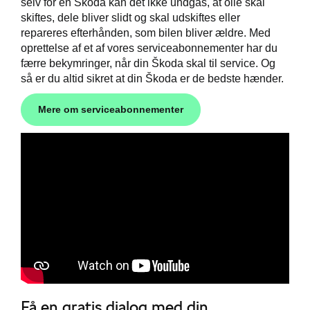
selv for en Škoda kan det ikke undgås, at olie skal
skiftes, dele bliver slidt og skal udskiftes eller
repareres efterhånden, som bilen bliver ældre. Med
oprettelse af et af vores serviceabonnementer har du
færre bekymringer, når din Škoda skal til service. Og
så er du altid sikret at din Škoda er de bedste hænder.
Mere om serviceabonnementer
Få en gratis dialog med din