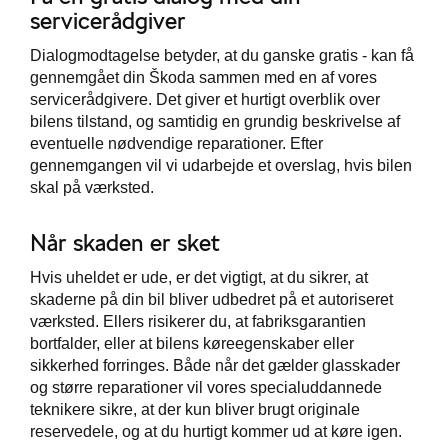
servicerådgiver
Dialogmodtagelse betyder, at du ganske gratis - kan få
gennemgået din Škoda sammen med en af vores
servicerådgivere. Det giver et hurtigt overblik over
bilens tilstand, og samtidig en grundig beskrivelse af
eventuelle nødvendige reparationer. Efter
gennemgangen vil vi udarbejde et overslag, hvis bilen
skal på værksted.
Når skaden er sket
Hvis uheldet er ude, er det vigtigt, at du sikrer, at
skaderne på din bil bliver udbedret på et autoriseret
værksted. Ellers risikerer du, at fabriksgarantien
bortfalder, eller at bilens køreegenskaber eller
sikkerhed forringes. Både når det gælder glasskader
og større reparationer vil vores specialuddannede
teknikere sikre, at der kun bliver brugt originale
reservedele, og at du hurtigt kommer ud at køre igen.