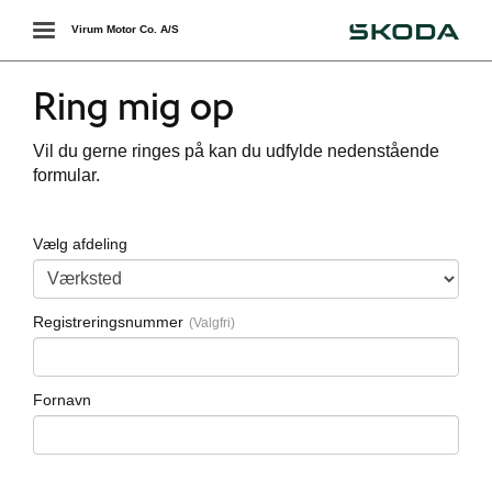
Škoda
Toggle
Virum Motor Co. A/S
navigation
Ring mig op
Vil du gerne ringes på kan du udfylde nedenstående
formular.
Vælg afdeling
Registreringsnummer
Fornavn