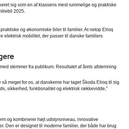
eret sig som en af klassens mest rummelige og praktiske
iliebil 2025.
praktiske og økonomiske biler til familier. At netop Elroq
 elektrisk mobilitet, der passer til danske familiers
gere
r med stemmer fra publikum. Resultatet af årets afstemning
.
e så meget for os, at danskerne har taget Škoda Elroq til sig
ds, sikkerhed, funktionalitet og elektrisk rækkevidde,”
orm og kombinerer højt udstyrsniveau, innovative
 Den er designet til moderne familier, der både har brug