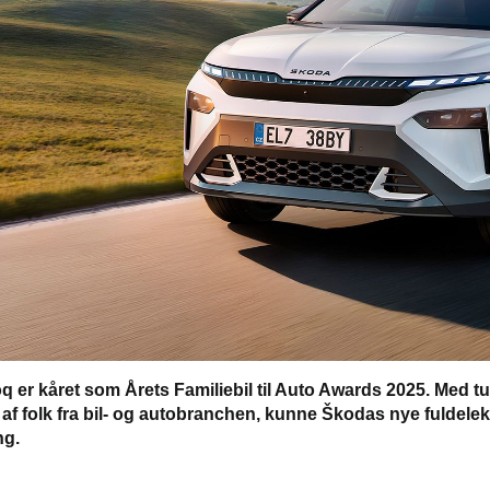
q er kåret som Årets Familiebil til Auto Awards 2025. Med t
f folk fra bil- og autobranchen, kunne Škodas nye fuldelektr
ng.