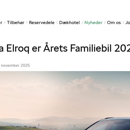
r
Tilbehør
Reservedele
Dækhotel
Nyheder
Om os
Jo
 Elroq er Årets Familiebil 20
 november 2025