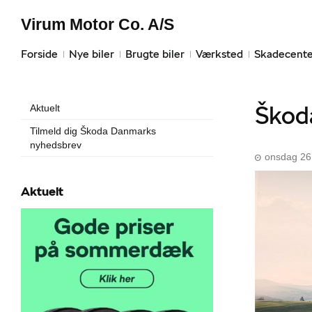
Virum Motor Co. A/S
Forside
Nye biler
Brugte biler
Værksted
Skadecente
Škoda
Aktuelt
Tilmeld dig Škoda Danmarks
nyhedsbrev
onsdag 26
Aktuelt