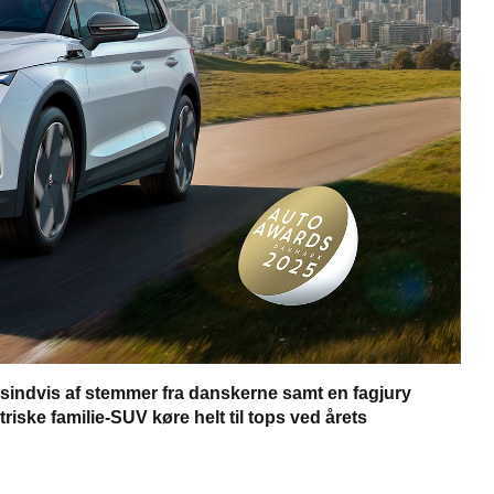
usindvis af stemmer fra danskerne samt en fagjury
iske familie-SUV køre helt til tops ved årets