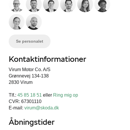
Se personalet
Kontaktinformationer
Virum Motor Co. A/S
Grønnevej 134-138
2830 Virum
Tlf.:
45 85 18 51
eller
Ring mig op
CVR: 67301110
E-mail:
virum@skoda.dk
Åbningstider