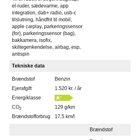
el-ruder, sædevarme, app
integration, dab+ radio, usb-c
tilslutning, håndfrit til mobil,
apple carplay, parkeringssensor
(for), parkeringssensor (bag),
bakkamera, isofix,
skiltegenkendelse, airbag, esp,
antispin
Tekniske data
Brændstof
Benzin
Ejerafgift
1.520 kr. / år
Energiklasse
CO
129 g/km
2
Brændstofforbrug
17,5 km/l
Brændstof