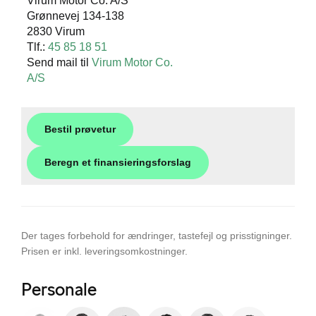
Virum Motor Co. A/S
Grønnevej 134-138
2830 Virum
Tlf.:
45 85 18 51
Send mail til
Virum Motor Co.
A/S
Bestil prøvetur
Beregn et finansieringsforslag
Der tages forbehold for ændringer, tastefejl og prisstigninger.
Prisen er inkl. leveringsomkostninger.
Personale