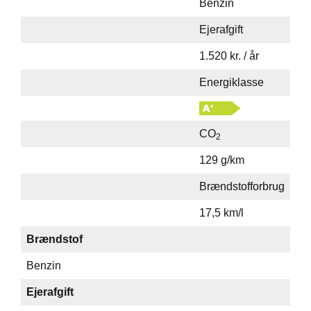
Benzin
Ejerafgift
1.520 kr. / år
Energiklasse
CO
2
129 g/km
Brændstofforbrug
17,5 km/l
Brændstof
Benzin
Ejerafgift