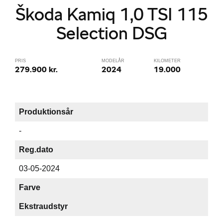
Škoda Kamiq 1,0 TSI 115
Selection DSG
PRIS
MODELÅR
KILOMETER
279.900 kr.
2024
19.000
Produktionsår
-
Reg.dato
03-05-2024
Farve
Ekstraudstyr