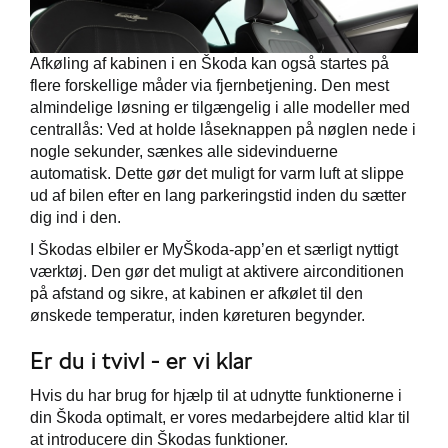
Afkøling af kabinen i en Škoda kan også startes på
flere forskellige måder via fjernbetjening. Den mest
almindelige løsning er tilgængelig i alle modeller med
centrallås: Ved at holde låseknappen på nøglen nede i
nogle sekunder, sænkes alle sidevinduerne
automatisk. Dette gør det muligt for varm luft at slippe
ud af bilen efter en lang parkeringstid inden du sætter
dig ind i den.
I Škodas elbiler er MyŠkoda-app’en et særligt nyttigt
værktøj. Den gør det muligt at aktivere airconditionen
på afstand og sikre, at kabinen er afkølet til den
ønskede temperatur, inden køreturen begynder.
Er du i tvivl - er vi klar
Hvis du har brug for hjælp til at udnytte funktionerne i
din Škoda optimalt, er vores medarbejdere altid klar til
at introducere din Škodas funktioner.