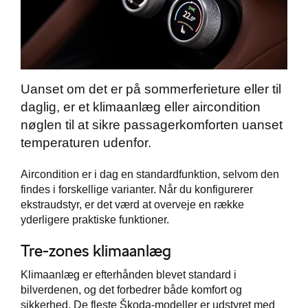
Uanset om det er på sommerferieture eller til
Škoda Danmarks
daglig, er et klimaanlæg eller aircondition
nøglen til at sikre passagerkomforten uanset
temperaturen udenfor.
Aircondition er i dag en standardfunktion, selvom den
findes i forskellige varianter. Når du konfigurerer
ekstraudstyr, er det værd at overveje en række
yderligere praktiske funktioner.
Tre-zones klimaanlæg
Klimaanlæg er efterhånden blevet standard i
bilverdenen, og det forbedrer både komfort og
sikkerhed. De fleste Škoda-modeller er udstyret med