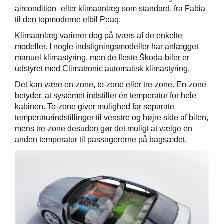
aircondition- eller klimaanlæg som standard, fra Fabia
til den topmoderne elbil Peaq.
Klimaanlæg varierer dog på tværs af de enkelte
modeller. I nogle indstigningsmodeller har anlægget
manuel klimastyring, men de fleste Škoda-biler er
udstyret med Climatronic automatisk klimastyring.
Det kan være en-zone, to-zone eller tre-zone. En-zone
betyder, at systemet indstiller én temperatur for hele
kabinen. To-zone giver mulighed for separate
temperaturindstillinger til venstre og højre side af bilen,
mens tre-zone desuden gør det muligt at vælge en
anden temperatur til passagererne på bagsædet.