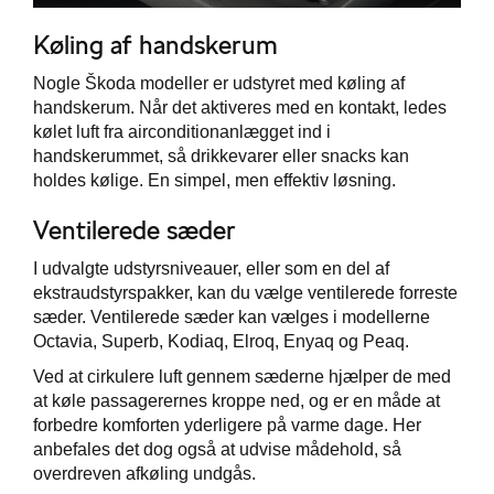
Køling af handskerum
Nogle Škoda modeller er udstyret med køling af
handskerum. Når det aktiveres med en kontakt, ledes
kølet luft fra airconditionanlægget ind i
handskerummet, så drikkevarer eller snacks kan
holdes kølige. En simpel, men effektiv løsning.
Ventilerede sæder
I udvalgte udstyrsniveauer, eller som en del af
ekstraudstyrspakker, kan du vælge ventilerede forreste
sæder. Ventilerede sæder kan vælges i modellerne
Octavia, Superb, Kodiaq, Elroq, Enyaq og Peaq.
Ved at cirkulere luft gennem sæderne hjælper de med
at køle passagerernes kroppe ned, og er en måde at
forbedre komforten yderligere på varme dage. Her
anbefales det dog også at udvise mådehold, så
overdreven afkøling undgås.